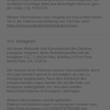
rechtliche Grundlage bildet das berechtigte Interesse gem.
Art. 6 Abs. 1 lit. f DSGVO.
Weitere Informationen zum Umgang mit Nutzerdaten finden
Sie in der Datenschutzerklärung von YouTube unter:
https://www.google.de/intl/de/policies/privacy
.
XIV. Instagram
Auf dieser Webseite sind Komponenten des Dienstes
Instagram integriert, deren Betreibergesellschaft die
Instagram LLC, 1 Hacker Way, Building 14 First Floor,
Menlo Park, CA, USA ist.
Der Verweis ist im Rahmen unseres Internetauftritts durch
ein Logo kenntlich gemacht und lediglich als Link zu
Instagram eingebunden. Nach dem Anklicken des
entsprechenden Logos werden Sie auf die Seite von
Instagram weitergeleitet, d.h. erst dann werden
Nutzerinformationen an Instagram übertragen.
Weitere Informationen und die geltenden
Datenschutzbestimmungen von Instagram können unter
https://help.instagram.com/155833707900388
und