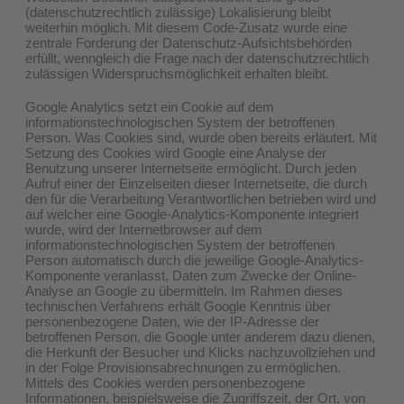
(datenschutzrechtlich zulässige) Lokalisierung bleibt
weiterhin möglich. Mit diesem Code-Zusatz wurde eine
zentrale Forderung der Datenschutz-Aufsichtsbehörden
erfüllt, wenngleich die Frage nach der datenschutzrechtlich
zulässigen Widerspruchsmöglichkeit erhalten bleibt.
Google Analytics setzt ein Cookie auf dem
informationstechnologischen System der betroffenen
Person. Was Cookies sind, wurde oben bereits erläutert. Mit
Setzung des Cookies wird Google eine Analyse der
Benutzung unserer Internetseite ermöglicht. Durch jeden
Aufruf einer der Einzelseiten dieser Internetseite, die durch
den für die Verarbeitung Verantwortlichen betrieben wird und
auf welcher eine Google-Analytics-Komponente integriert
wurde, wird der Internetbrowser auf dem
informationstechnologischen System der betroffenen
Person automatisch durch die jeweilige Google-Analytics-
Komponente veranlasst, Daten zum Zwecke der Online-
Analyse an Google zu übermitteln. Im Rahmen dieses
technischen Verfahrens erhält Google Kenntnis über
personenbezogene Daten, wie der IP-Adresse der
betroffenen Person, die Google unter anderem dazu dienen,
die Herkunft der Besucher und Klicks nachzuvollziehen und
in der Folge Provisionsabrechnungen zu ermöglichen.
Mittels des Cookies werden personenbezogene
Informationen, beispielsweise die Zugriffszeit, der Ort, von