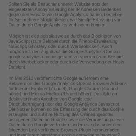
Sollten Sie als Besucher unserer Website trotz der
eingesetzten Anonymisierung der IP Adressen Bedenken
gegen den Einsatz von Google Analytics haben, bestehen
für Sie mehrere Möglichkeiten, wie Sie die Erfassung von
Daten durch Google Analytics verhindern können.
Möglich ist dies beispielsweise durch das Blockieren von
JavaScript (zum Beispiel durch die Firefox-Erweiterung
NoScript, Ghostery oder durch Werbeblocker). Auch
möglich ist, den Zugriff auf die Google-Analytics-Domain
google-analytics.com insgesamt zu sperren (zum Beispiel
durch Werbeblocker oder durch die Verwendung der Hosts-
Dateien).
Im Mai 2010 veröffentlichte Google außerdem eine
Betaversion des Google Analytics Opt-out Browser Add-ons
für Internet Explorer (7 und 8), Google Chrome (4.x und
höher) und Mozilla Firefox (3.5 und höher). Das Add-on
deaktiviert nach Angaben von Google jede
Datenübertragung über das Google Analytics Javascript.
Die Nutzer können so die Erfassung der durch das Cookie
erzeugten und auf ihre Nutzung des Onlineangebotes
bezogenen Daten an Google sowie die Verarbeitung dieser
Daten durch Google verhindern, indem sie das unter dem
folgenden Link verfügbare Browser-Plugin herunterladen
und installieren:
http://tools.google.com/dlpage/gaoptout?