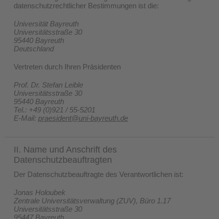
datenschutzrechtlicher Bestimmungen ist die:
Universität Bayreuth
Universitätsstraße 30
95440 Bayreuth
Deutschland
Vertreten durch Ihren Präsidenten
Prof. Dr. Stefan Leible
Universitätsstraße 30
95440 Bayreuth
Tel.: +49 (0)921 / 55-5201
E-Mail:
praesident@uni-bayreuth.de
II. Name und Anschrift des
Datenschutzbeauftragten
Der Datenschutzbeauftragte des Verantwortlichen ist:
Jonas Holoubek
Zentrale Universitätsverwaltung (ZUV), Büro 1.17
Universitätsstraße 30
95447 Bayreuth