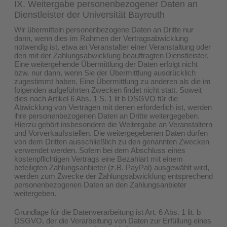
IX. Weitergabe personenbezogener Daten an
Dienstleister der Universität Bayreuth
Wir übermitteln personenbezogene Daten an Dritte nur
dann, wenn dies im Rahmen der Vertragsabwicklung
notwendig ist, etwa an Veranstalter einer Veranstaltung oder
den mit der Zahlungsabwicklung beauftragten Dienstleister.
Eine weitergehende Übermittlung der Daten erfolgt nicht
bzw. nur dann, wenn Sie der Übermittlung ausdrücklich
zugestimmt haben. Eine Übermittlung zu anderen als die im
folgenden aufgeführten Zwecken findet nicht statt. Soweit
dies nach Artikel 6 Abs. 1 S. 1 lit b DSGVO für die
Abwicklung von Verträgen mit denen erforderlich ist, werden
ihre personenbezogenen Daten an Dritte weitergegeben.
Hierzu gehört insbesondere die Weitergabe an Veranstaltern
und Vorverkaufsstellen. Die weitergegebenen Daten dürfen
von dem Dritten ausschließlich zu den genannten Zwecken
verwendet werden. Sofern bei dem Abschluss eines
kostenpflichtigen Vertrags eine Bezahlart mit einem
beteiligten Zahlungsanbieter (z.B. PayPal) ausgewählt wird,
werden zum Zwecke der Zahlungsabwicklung entsprechend
personenbezogenen Daten an den Zahlungsanbieter
weitergeben.
Grundlage für die Datenverarbeitung ist Art. 6 Abs. 1 lit. b
DSGVO, der die Verarbeitung von Daten zur Erfüllung eines