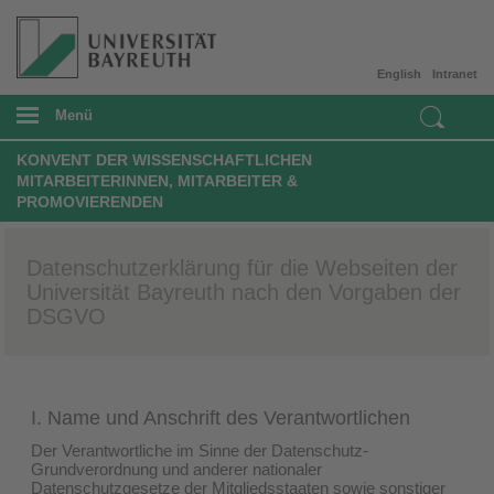
English
Intranet
Menü
KONVENT DER WISSENSCHAFTLICHEN
MITARBEITERINNEN, MITARBEITER &
PROMOVIERENDEN
Datenschutzerklärung für die Webseiten der
Universität Bayreuth nach den Vorgaben der
DSGVO
I. Name und Anschrift des Verantwortlichen
Der Verantwortliche im Sinne der Datenschutz-
Grundverordnung und anderer nationaler
Datenschutzgesetze der Mitgliedsstaaten sowie sonstiger