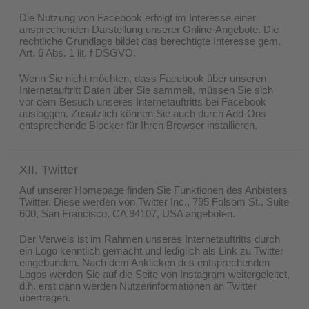
Die Nutzung von Facebook erfolgt im Interesse einer
ansprechenden Darstellung unserer Online-Angebote. Die
rechtliche Grundlage bildet das berechtigte Interesse gem.
Art. 6 Abs. 1 lit. f DSGVO.
Wenn Sie nicht möchten, dass Facebook über unseren
Internetauftritt Daten über Sie sammelt, müssen Sie sich
vor dem Besuch unseres Internetauftritts bei Facebook
ausloggen. Zusätzlich können Sie auch durch Add-Ons
entsprechende Blocker für Ihren Browser installieren.
XII. Twitter
Auf unserer Homepage finden Sie Funktionen des Anbieters
Twitter. Diese werden von Twitter Inc., 795 Folsom St., Suite
600, San Francisco, CA 94107, USA angeboten.
Der Verweis ist im Rahmen unseres Internetauftritts durch
ein Logo kenntlich gemacht und lediglich als Link zu Twitter
eingebunden. Nach dem Anklicken des entsprechenden
Logos werden Sie auf die Seite von Instagram weitergeleitet,
d.h. erst dann werden Nutzerinformationen an Twitter
übertragen.