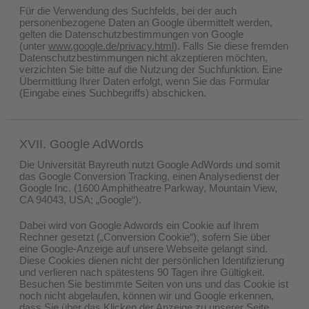
Für die Verwendung des Suchfelds, bei der auch
personenbezogene Daten an Google übermittelt werden,
gelten die Datenschutzbestimmungen von Google
(unter
www.google.de/privacy.html
). Falls Sie diese fremden
Datenschutzbestimmungen nicht akzeptieren möchten,
verzichten Sie bitte auf die Nutzung der Suchfunktion. Eine
Übermittlung Ihrer Daten erfolgt, wenn Sie das Formular
(Eingabe eines Suchbegriffs) abschicken.
XVII. Google AdWords
Die Universität Bayreuth nutzt Google AdWords und somit
das Google Conversion Tracking, einen Analysedienst der
Google Inc. (1600 Amphitheatre Parkway, Mountain View,
CA 94043, USA; „Google“).
Dabei wird von Google Adwords ein Cookie auf Ihrem
Rechner gesetzt („Conversion Cookie“), sofern Sie über
eine Google-Anzeige auf unsere Webseite gelangt sind.
Diese Cookies dienen nicht der persönlichen Identifizierung
und verlieren nach spätestens 90 Tagen ihre Gültigkeit.
Besuchen Sie bestimmte Seiten von uns und das Cookie ist
noch nicht abgelaufen, können wir und Google erkennen,
dass Sie über das Klicken der Anzeige zu unserer Seite