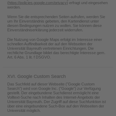
(
https://policies.google.com/privacy
) erfragt und eingesehen
werden.
Wenn Sie die entsprechenden Seiten aufrufen, werden Sie
um Ihr Einverständnis gebeten, den Kartendienst unter
diesen Bedingungen nutzen zu wollen. Sie können diese
Einverständniserklärung jederzeit widerrufen.
Die Nutzung von Google Maps erfolgt im Interesse einer
schnellen Auffindbarkeit der auf den Webseiten der
Universität Bayreuth vertretenen Einrichtungen. Die
rechtliche Grundlage bildet das berechtigte Interesse gem.
Art. 6 Abs. 1 lit. f DSGVO.
XVI. Google Custom Search
Das Suchfeld auf dieser Webseite ("Google Custom
Search") wird von Google Inc. ("Google") zur Verfügung
gestellt. Der eingebundene Suchdienst ermöglicht eine
Volltext-Suche nach Inhalten des Internet-Angebots der
Universität Bayreuth. Der Zugriff auf diese Suchfunktion ist
über eine eingebundene Such-Box auf den Webseiten der
Universität möglich.