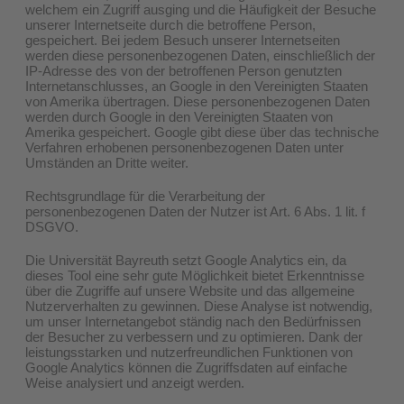
welchem ein Zugriff ausging und die Häufigkeit der Besuche
unserer Internetseite durch die betroffene Person,
gespeichert. Bei jedem Besuch unserer Internetseiten
werden diese personenbezogenen Daten, einschließlich der
IP-Adresse des von der betroffenen Person genutzten
Internetanschlusses, an Google in den Vereinigten Staaten
von Amerika übertragen. Diese personenbezogenen Daten
werden durch Google in den Vereinigten Staaten von
Amerika gespeichert. Google gibt diese über das technische
Verfahren erhobenen personenbezogenen Daten unter
Umständen an Dritte weiter.
Rechtsgrundlage für die Verarbeitung der
personenbezogenen Daten der Nutzer ist Art. 6 Abs. 1 lit. f
DSGVO.
Die Universität Bayreuth setzt Google Analytics ein, da
dieses Tool eine sehr gute Möglichkeit bietet Erkenntnisse
über die Zugriffe auf unsere Website und das allgemeine
Nutzerverhalten zu gewinnen. Diese Analyse ist notwendig,
um unser Internetangebot ständig nach den Bedürfnissen
der Besucher zu verbessern und zu optimieren. Dank der
leistungsstarken und nutzerfreundlichen Funktionen von
Google Analytics können die Zugriffsdaten auf einfache
Weise analysiert und anzeigt werden.