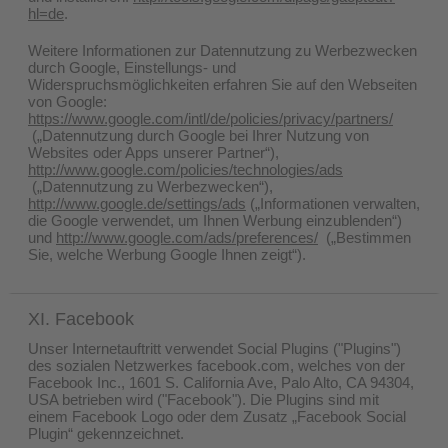
hl=de
.
Weitere Informationen zur Datennutzung zu Werbezwecken
durch Google, Einstellungs- und
Widerspruchsmöglichkeiten erfahren Sie auf den Webseiten
von Google:
https://www.google.com/intl/de/policies/privacy/partners/
(„Datennutzung durch Google bei Ihrer Nutzung von
Websites oder Apps unserer Partner“),
http://www.google.com/policies/technologies/ads
(„Datennutzung zu Werbezwecken“),
http://www.google.de/settings/ads
(„Informationen verwalten,
die Google verwendet, um Ihnen Werbung einzublenden“)
und
http://www.google.com/ads/preferences/
(„Bestimmen
Sie, welche Werbung Google Ihnen zeigt“).
XI. Facebook
Unser Internetauftritt verwendet Social Plugins ("Plugins")
des sozialen Netzwerkes facebook.com, welches von der
Facebook Inc., 1601 S. California Ave, Palo Alto, CA 94304,
USA betrieben wird ("Facebook"). Die Plugins sind mit
einem Facebook Logo oder dem Zusatz „Facebook Social
Plugin“ gekennzeichnet.