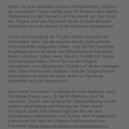
Wenn Sie eine Webseite unseres Internetauftritts aufrufen,
die ein solches Plugin enthält, baut Ihr Browser eine direkte
Verbindung mit den Servern von Facebook auf. Der Inhalt
des Plugins wird von Facebook direkt an Ihren Browser
übermittelt und von diesem in die Webseite eingebunden.
Durch die Einbindung der Plugins erhält Facebook die
Information, dass Sie die entsprechende Seite unseres
Internetauftritts aufgerufen haben. Sind Sie bei Facebook
eingeloggt kann Facebook den Besuch Ihrem Facebook-
Konto zuordnen, selbst wenn Sie den „Gefällt mir“ Button
nicht bestätigt haben. Wenn Sie mit den Plugins
interagieren, zum Beispiel den "Gefällt mir" Button betätigen
oder einen Kommentar abgeben, wird die entsprechende
Information von Ihrem Browser direkt an Facebook
übermittelt und dort gespeichert.
Auch wenn Sie keinen Facebook-Account besitzen, kann
Facebook Daten, wie z. B. die IP-Adresse, über Sie
sammeln. Zweck und Umfang der Datenerhebung und die
weitere Verarbeitung und Nutzung der Daten durch
Facebook sowie Ihre diesbezüglichen Rechte und
Einstellungsmöglichkeiten zum Schutz Ihrer Privatsphäre
entnehmen Sie bitte den Datenschutzhinweisen von
Facebook (
https://www.facebook.com/about/privacy/
).