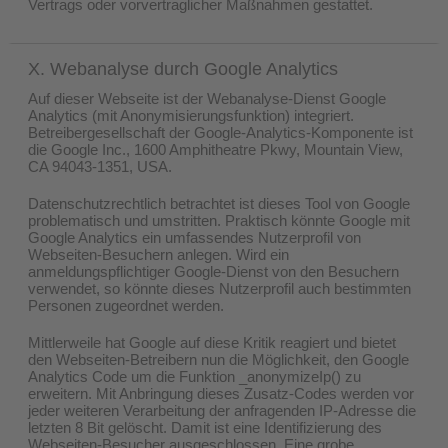
Vertrags oder vorvertraglicher Maßnahmen gestattet.
X. Webanalyse durch Google Analytics
Auf dieser Webseite ist der Webanalyse-Dienst Google
Analytics (mit Anonymisierungsfunktion) integriert.
Betreibergesellschaft der Google-Analytics-Komponente ist
die Google Inc., 1600 Amphitheatre Pkwy, Mountain View,
CA 94043-1351, USA.
Datenschutzrechtlich betrachtet ist dieses Tool von Google
problematisch und umstritten. Praktisch könnte Google mit
Google Analytics ein umfassendes Nutzerprofil von
Webseiten-Besuchern anlegen. Wird ein
anmeldungspflichtiger Google-Dienst von den Besuchern
verwendet, so könnte dieses Nutzerprofil auch bestimmten
Personen zugeordnet werden.
Mittlerweile hat Google auf diese Kritik reagiert und bietet
den Webseiten-Betreibern nun die Möglichkeit, den Google
Analytics Code um die Funktion _anonymizeIp() zu
erweitern. Mit Anbringung dieses Zusatz-Codes werden vor
jeder weiteren Verarbeitung der anfragenden IP-Adresse die
letzten 8 Bit gelöscht. Damit ist eine Identifizierung des
Webseiten-Besucher ausgeschlossen. Eine grobe