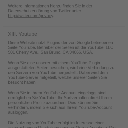
Weitere Informationen hierzu finden Sie in der
Datenschutzerklärung von Twitter unter
http://twitter.com/privacy
.
XIII. Youtube
Diese Website nutzt Plugins der von Google betriebenen
Seite YouTube. Betreiber der Seiten ist die YouTube, LLC,
901 Cherry Ave., San Bruno, CA 94066, USA.
Wenn Sie eine unserer mit einem YouTube-Plugin
ausgestatteten Seiten besuchen, wird eine Verbindung zu
den Servern von YouTube hergestellt. Dabei wird dem
YouTube-Server mitgeteilt, welche unserer Seiten Sie
besucht haben.
Wenn Sie in Ihrem YouTube-Account eingeloggt sind,
ermöglichen Sie YouTube, Ihr Surfverhalten direkt Ihrem
persönlichen Profil zuzuordnen. Dies können Sie
verhindern, indem Sie sich aus Ihrem YouTube-Account
ausloggen.
Die Nutzung von YouTube erfolgt im Interesse einer
ansprechenden Darstellung unserer Online-Angebote. Die