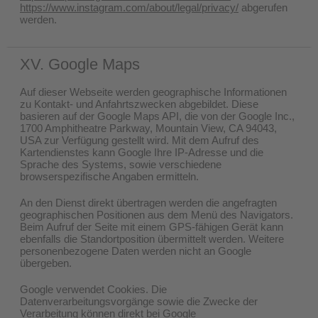
https://www.instagram.com/about/legal/privacy/
abgerufen
werden.
XV. Google Maps
Auf dieser Webseite werden geographische Informationen
zu Kontakt- und Anfahrtszwecken abgebildet. Diese
basieren auf der Google Maps API, die von der Google Inc.,
1700 Amphitheatre Parkway, Mountain View, CA 94043,
USA zur Verfügung gestellt wird. Mit dem Aufruf des
Kartendienstes kann Google Ihre IP-Adresse und die
Sprache des Systems, sowie verschiedene
browserspezifische Angaben ermitteln.
An den Dienst direkt übertragen werden die angefragten
geographischen Positionen aus dem Menü des Navigators.
Beim Aufruf der Seite mit einem GPS-fähigen Gerät kann
ebenfalls die Standortposition übermittelt werden. Weitere
personenbezogene Daten werden nicht an Google
übergeben.
Google verwendet Cookies. Die
Datenverarbeitungsvorgänge sowie die Zwecke der
Verarbeitung können direkt bei Google