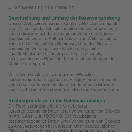
V. Verwendung von Cookies
Beschreibung und Umfang der Datenverarbeitung
Unsere Webseite verwendet Cookies. Bei Cookies handelt
es sich um Textdateien, die im Internetbrowser bzw. vom
Internetbrowser auf dem Computersystem des Nutzers
gespeichert werden. Ruft ein Nutzer eine Website auf, so
kann ein Cookie auf dem Betriebssystem des Nutzers
gespeichert werden. Dieser Cookie enthält eine
charakteristische Zeichenfolge, die eine eindeutige
Identifizierung des Browsers beim erneuten Aufrufen der
Website ermöglicht.
Wir setzen Cookies ein, um unsere Website
nutzerfreundlicher zu gestalten. Einige Elemente unserer
Internetseite erfordern es, dass der aufrufende Browser
auch nach einem Seitenwechsel identifiziert werden kann.
Rechtsgrundlage für die Datenverarbeitung
Die Rechtsgrundlage für die Verarbeitung
personenbezogener Daten unter Verwendung von Cookies
ist Art. 6 Abs. 1 lit. f DSGVO. Bei Verarbeitung
personenbezogener Daten unter Verwendung von Cookies
zu Analysezwecken bei Vorliegen einer diesbezüglichen
Einwilligung des Nutzers erfolgt dies aufgrund Art. 6 Abs. 1