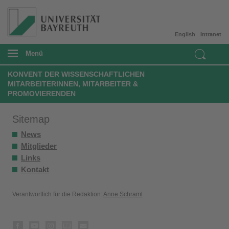
English
Intranet
Menü
KONVENT DER WISSENSCHAFTLICHEN
MITARBEITERINNEN, MITARBEITER &
PROMOVIERENDEN
Sitemap
News
Mitglieder
Links
Kontakt
Verantwortlich für die Redaktion:
Anne Schraml