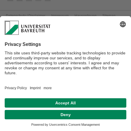
Datenschutz / Disclaimer
Impressum
Hausordnung
Sitemap
Kontakt
Barrierefreiheitserklärung